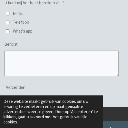
U kunt mij het best bereiken via: *
E-mail
Telefoon
What's app
Bericht
Verzenden
Deze website maakt gebruik van cookies om uw
ervaring te verbeteren en op maat gemaakte
advertenties weer te geven. Door op ‘Accepteren’ te
klikken, gaat u akkoord met het gebruik van alle
cookies.
L
W