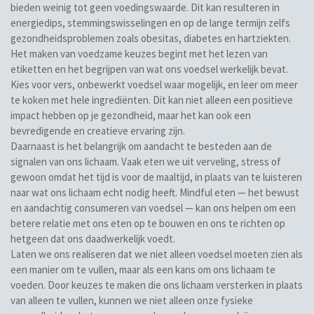
bieden weinig tot geen voedingswaarde. Dit kan resulteren in
energiedips, stemmingswisselingen en op de lange termijn zelfs
gezondheidsproblemen zoals obesitas, diabetes en hartziekten.
Het maken van voedzame keuzes begint met het lezen van
etiketten en het begrijpen van wat ons voedsel werkelijk bevat.
Kies voor vers, onbewerkt voedsel waar mogelijk, en leer om meer
te koken met hele ingrediënten. Dit kan niet alleen een positieve
impact hebben op je gezondheid, maar het kan ook een
bevredigende en creatieve ervaring zijn.
Daarnaast is het belangrijk om aandacht te besteden aan de
signalen van ons lichaam. Vaak eten we uit verveling, stress of
gewoon omdat het tijd is voor de maaltijd, in plaats van te luisteren
naar wat ons lichaam echt nodig heeft. Mindful eten — het bewust
en aandachtig consumeren van voedsel — kan ons helpen om een
betere relatie met ons eten op te bouwen en ons te richten op
hetgeen dat ons daadwerkelijk voedt.
Laten we ons realiseren dat we niet alleen voedsel moeten zien als
een manier om te vullen, maar als een kans om ons lichaam te
voeden. Door keuzes te maken die ons lichaam versterken in plaats
van alleen te vullen, kunnen we niet alleen onze fysieke