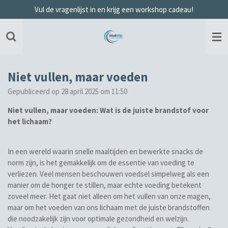
Vul de vragenlijst in en krijg een workshop cadeau!
Ga
direct
naar
de
hoofdinhoud
Niet vullen, maar voeden
Gepubliceerd op 28 april 2025 om 11:50
Niet vullen, maar voeden: Wat is de juiste brandstof voor
het lichaam?
In een wereld waarin snelle maaltijden en bewerkte snacks de
norm zijn, is het gemakkelijk om de essentie van voeding te
verliezen. Veel mensen beschouwen voedsel simpelweg als een
manier om de honger te stillen, maar echte voeding betekent
zoveel meer. Het gaat niet alleen om het vullen van onze magen,
maar om het voeden van ons lichaam met de juiste brandstoffen
die noodzakelijk zijn voor optimale gezondheid en welzijn.