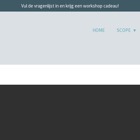
Vul de vragenlijst in en krijg een workshop cadeau!
HOME
SCOPE